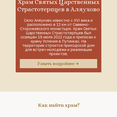
Храм Святых Царственных
Страстотерпцев в Аляухово
Село Аляухово известно с XVI века и
расположено в 12 км от Саввино-
Сторожевского монастыря. Храм Святых
Царственных Страстотерпцев был
освящён 19 июля 2012 года и приписан к
храму Успения в Путинках. На
территории строится приходской дом
для встреч молодёжи и реализации
проектов.
Узнать подробнее
Как найти храм?