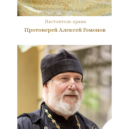
Настоятель храма
Протоиерей Алексей Гомонов