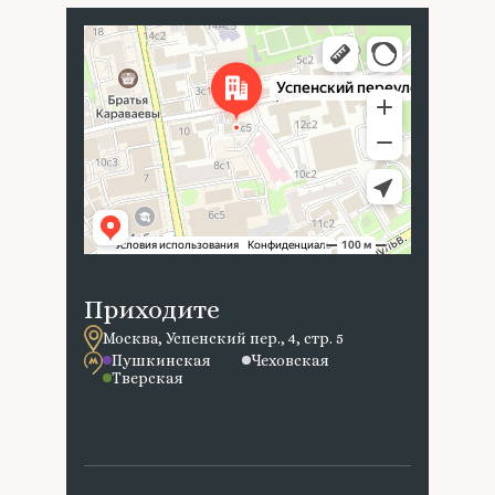
Москва
Успенский переулок, 4с5 — Яндекс Карты
Приходите
Москва, Успенский пер., 4, стр. 5
Пушкинская
Чеховская
Тверская