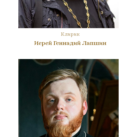
Клирик
Иерей Геннадий Лапшин