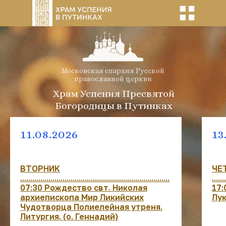
Московская епархия Русской
православной церкви
Храм Успения Пресвятой
Богородицы в Путинках
11.08.2026
13
ВТОРНИК
ЧЕ
..........................................................................
.......
07:30 Рождество свт. Николая
17:
архиепископа Мир Ликийских
Лук
Чудотворца Полиелейная утреня.
Литургия. (о. Геннадий)