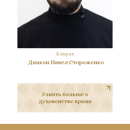
Клирик
Диакон Павел Стороженко
Узнать больше о
духовенстве храма