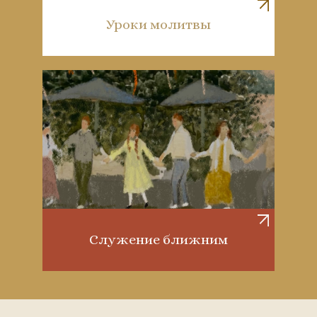
Уроки молитвы
Служение ближним