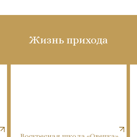
Жизнь прихода
Воскресная школа «Овечка»