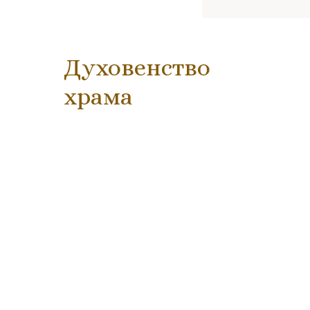
Духовенство
храма