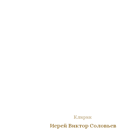
Клирик
Иерей Виктор Соловьев