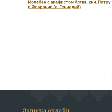
Молебен с акафистом блгвв. кнн. Петру
и Февронии (о. Геннадий)
Записка онлайн