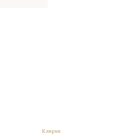
Клирик