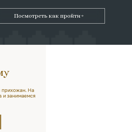
Посмотреть как пройти
му
 прихожан. На
в и занимаемся