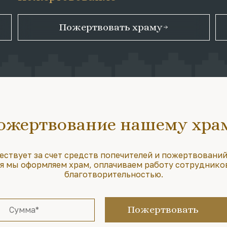
Пожертвовать храму
ожертвование нашему хра
ествует за счет средств попечителей и пожертвований
 мы оформляем храм, оплачиваем работу сотруднико
благотворительностью.
Пожертвовать