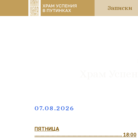
Записки
Храм Успен
07.08.2026
ПЯТНИЦА
....................................................................... 18:00