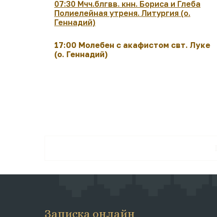
07:30 Мчч.блгвв. кнн. Бориса и Глеба
Полиелейная утреня. Литургия (о.
Геннадий)
17:00 Молебен с акафистом свт. Луке
(о. Геннадий)
Записка онлайн