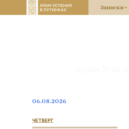
Записки
Храм Успен
06.08.2026
ЧЕТВЕРГ
..........................................................................