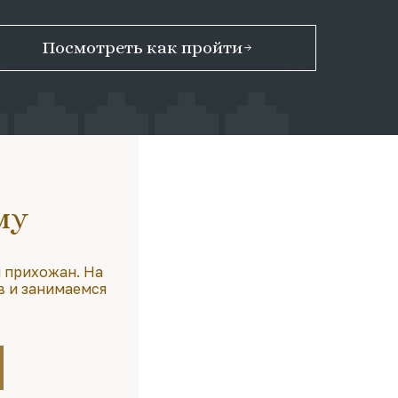
Посмотреть как пройти
му
 прихожан. На
в и занимаемся