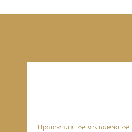
Православное молодежное