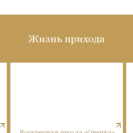
Жизнь прихода
Воскресная школа «Овечка»