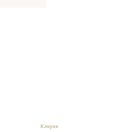
Клирик