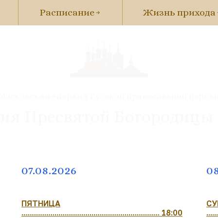
Расписание
Жизнь прихода
Московская епархия Русской православной церкв
ия Пресвятой Богородицы
07.08.2026
08
ПЯТНИЦА
СУ
....................................................................... 18:00
......