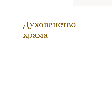
Духовенство
храма