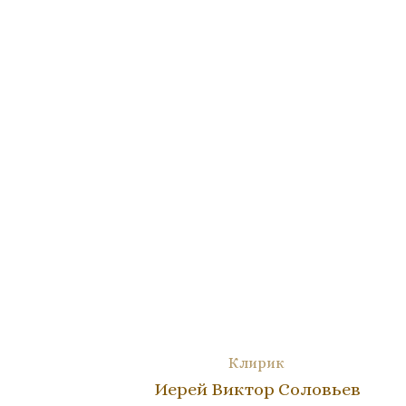
Клирик
Иерей Виктор Соловьев