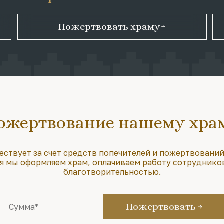
Пожертвовать храму
ожертвование нашему хра
ествует за счет средств попечителей и пожертвований
 мы оформляем храм, оплачиваем работу сотруднико
благотворительностью.
Пожертвовать