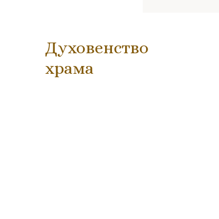
Духовенство
храма