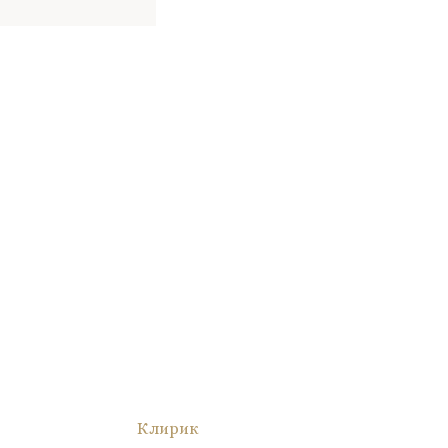
Клирик