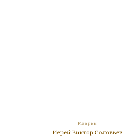
Клирик
Иерей Виктор Соловьев