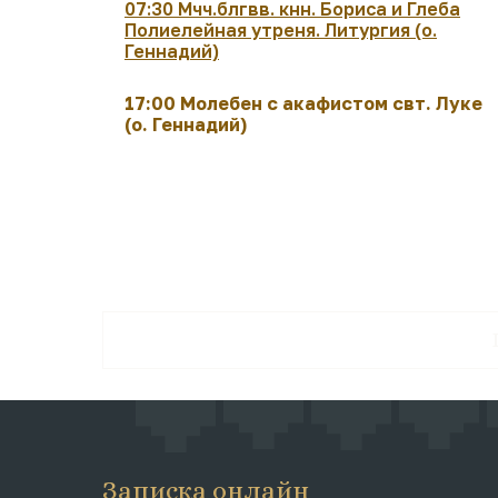
07:30 Мчч.блгвв. кнн. Бориса и Глеба
Полиелейная утреня. Литургия (о.
Геннадий)
17:00 Молебен с акафистом свт. Луке
(о. Геннадий)
Записка онлайн