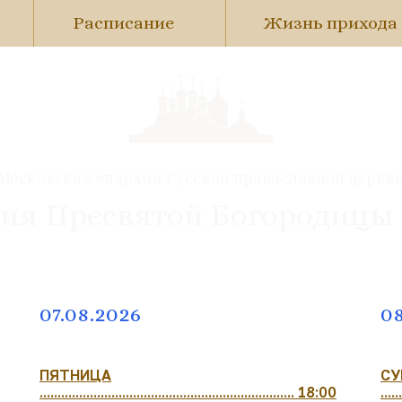
Расписание
Жизнь прихода
Московская епархия Русской православной церкв
ия Пресвятой Богородицы
07.08.2026
08
ПЯТНИЦА
СУ
....................................................................... 18:00
......