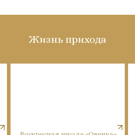
Жизнь прихода
Воскресная школа «Овечка»