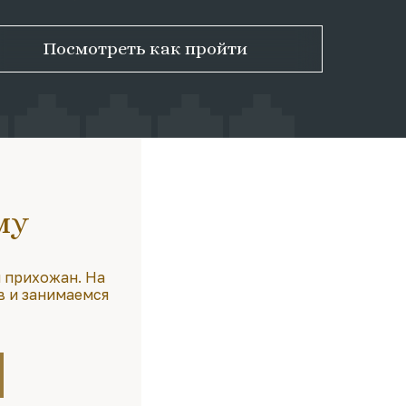
Посмотреть как пройти
му
 прихожан. На
в и занимаемся