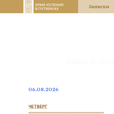
Записки
Храм Успен
06.08.2026
ЧЕТВЕРГ
..........................................................................