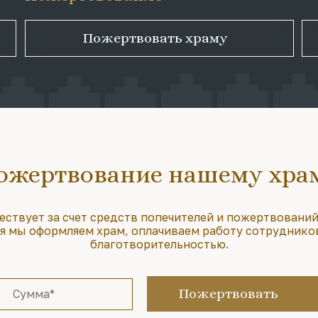
Пожертвовать храму
ожертвование нашему хра
ествует за счет средств попечителей и пожертвований
 мы оформляем храм, оплачиваем работу сотруднико
благотворительностью.
Пожертвовать