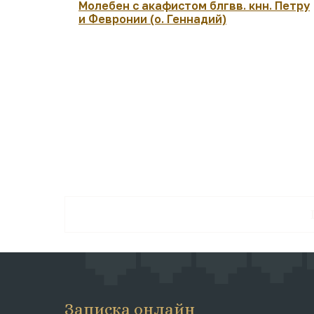
Молебен с акафистом блгвв. кнн. Петру
и Февронии (о. Геннадий)
Записка онлайн