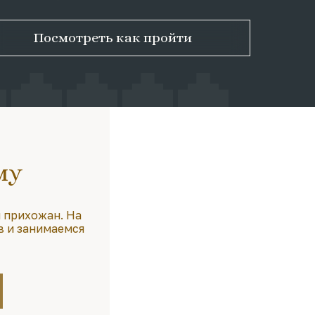
Посмотреть как пройти
му
 прихожан. На
в и занимаемся