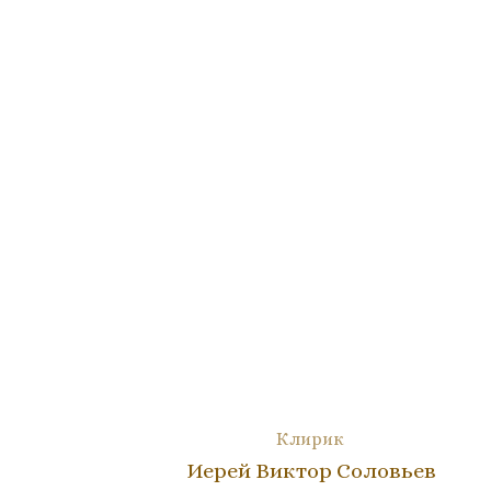
Клирик
Иерей Виктор Соловьев