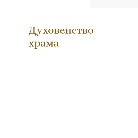
Духовенство
храма