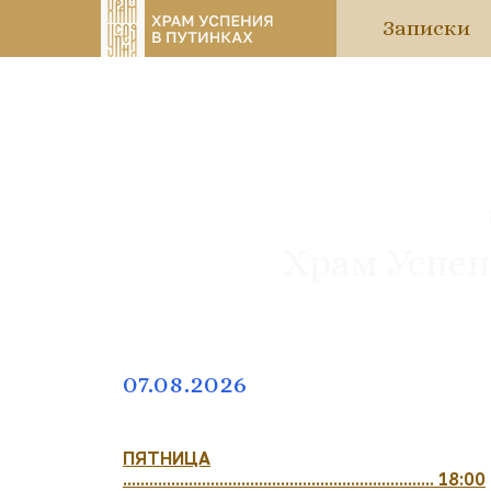
Записки
Храм Успен
07.08.2026
ПЯТНИЦА
....................................................................... 18:00