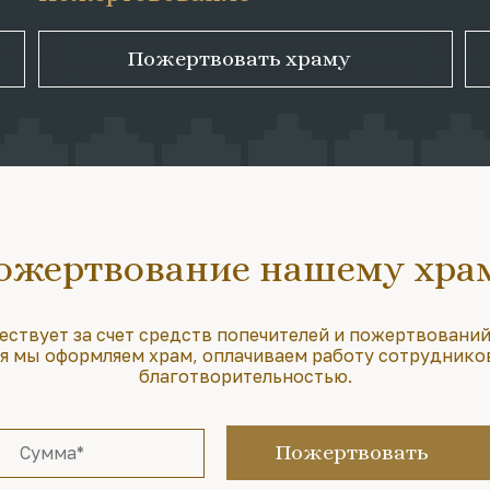
Пожертвовать храму
ожертвование нашему хра
ествует за счет средств попечителей и пожертвований
 мы оформляем храм, оплачиваем работу сотруднико
благотворительностью.
Пожертвовать