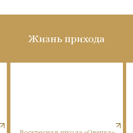
Жизнь прихода
Воскресная школа «Овечка»