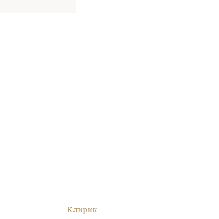
Клирик