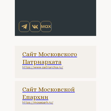
Сайт Московского
Патриархата
https://www.patriarchia.ru/
Сайт Московской
Епархии
https://moseparh.ru/