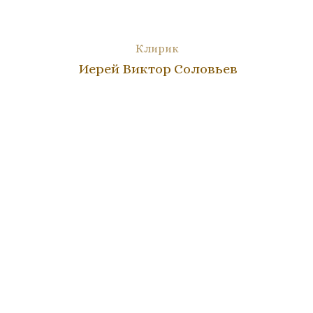
Клирик
Иерей Виктор Соловьев