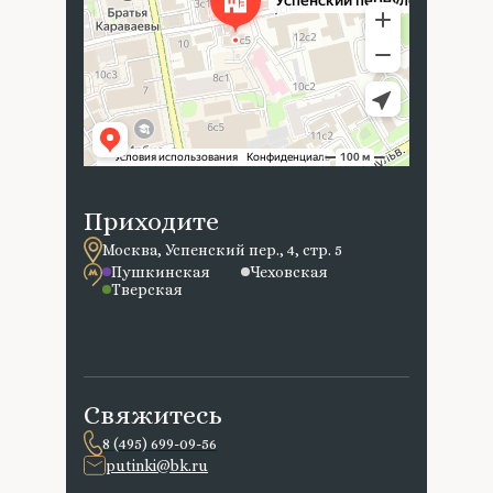
Приходите
Москва, Успенский пер., 4, стр. 5
Пушкинская
Чеховская
Тверская
Свяжитесь
8 (495) 699-09-56
putinki@bk.ru