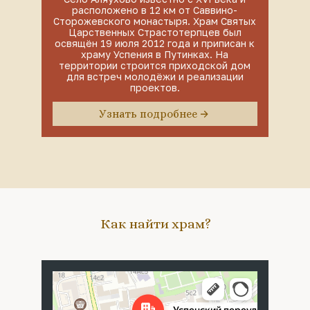
расположено в 12 км от Саввино-
Сторожевского монастыря. Храм Святых
Царственных Страстотерпцев был
освящён 19 июля 2012 года и приписан к
храму Успения в Путинках. На
территории строится приходской дом
для встреч молодёжи и реализации
проектов.
Узнать подробнее
Как найти храм?
Москва
Успенский переулок, 4с5 — Яндекс Карты