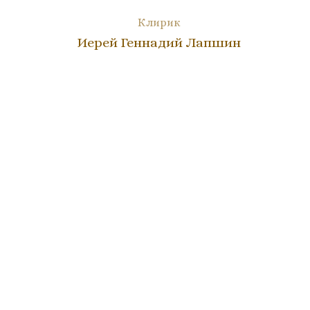
Клирик
Иерей Геннадий Лапшин