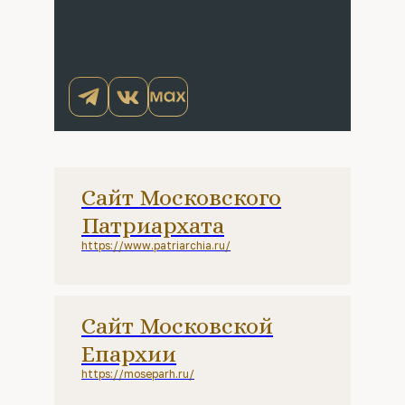
Сайт Московского
Патриархата
https://www.patriarchia.ru/
Сайт Московской
Епархии
https://moseparh.ru/