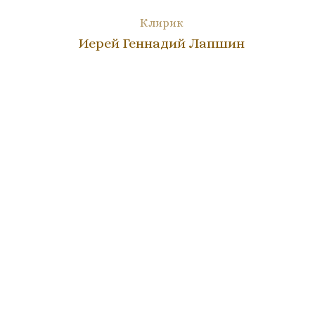
Клирик
Иерей Геннадий Лапшин