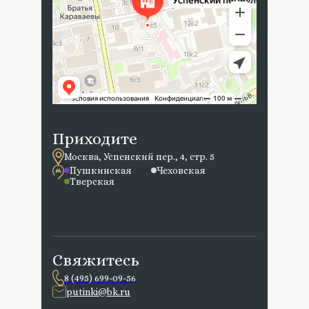
Приходите
Москва, Успенский пер., 4, стр. 5
Пушкинская
Чеховская
Тверская
Свяжитесь
8 (495) 699-09-56
putinki@bk.ru