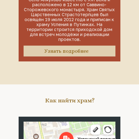
расположено в 12 км от Саввино-
Сторожевского монастыря. Храм Святых
Царственных Страстотерпцев был
освящён 19 июля 2012 года и приписан к
храму Успения в Путинках. На
территории строится приходской дом
для встреч молодёжи и реализации
проектов.
Узнать подробнее
Как найти храм?
Москва
Успенский переулок, 4с5 — Яндекс Карты