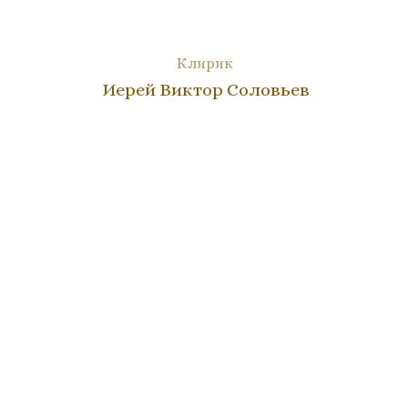
Клирик
Иерей Виктор Соловьев