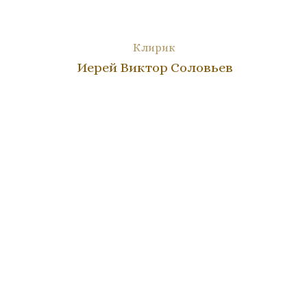
Клирик
Иерей Виктор Соловьев