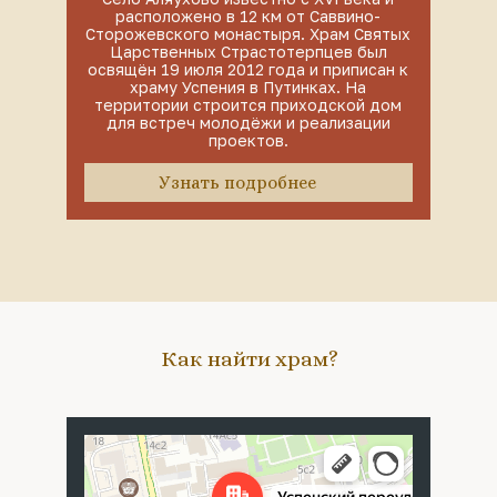
расположено в 12 км от Саввино-
Сторожевского монастыря. Храм Святых
Царственных Страстотерпцев был
освящён 19 июля 2012 года и приписан к
храму Успения в Путинках. На
территории строится приходской дом
для встреч молодёжи и реализации
проектов.
Узнать подробнее
Как найти храм?
Москва
Успенский переулок, 4с5 — Яндекс Карты