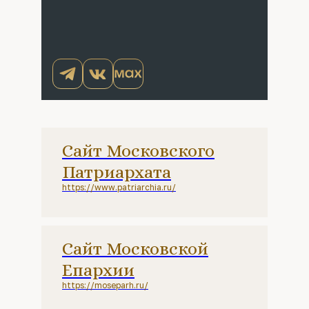
Сайт Московского
Патриархата
https://www.patriarchia.ru/
Сайт Московской
Епархии
https://moseparh.ru/