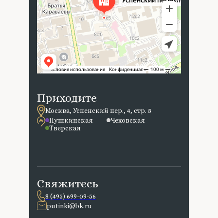
Приходите
Москва, Успенский пер., 4, стр. 5
Пушкинская
Чеховская
Тверская
Свяжитесь
8 (495) 699-09-56
putinki@bk.ru