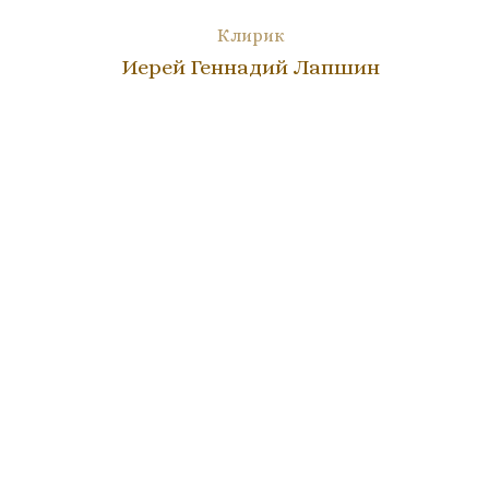
Клирик
Иерей Геннадий Лапшин