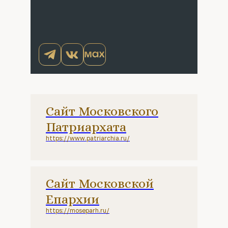
Сайт Московского
Патриархата
https://www.patriarchia.ru/
Сайт Московской
Епархии
https://moseparh.ru/