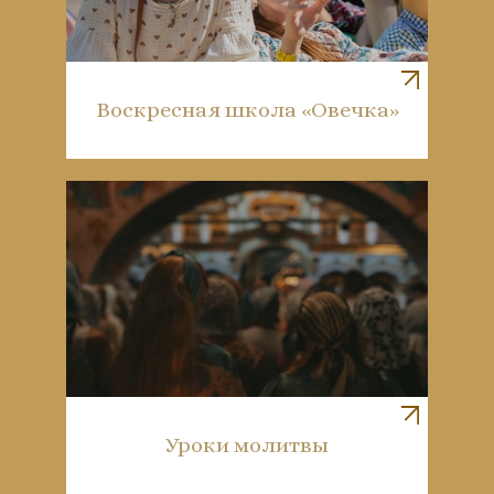
Воскресная школа «Овечка»
Уроки молитвы