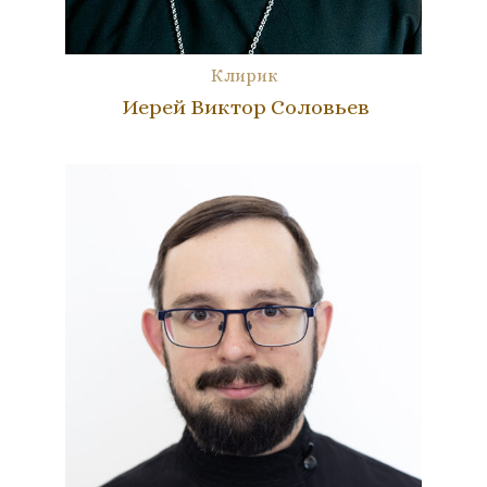
Клирик
Иерей Виктор Соловьев