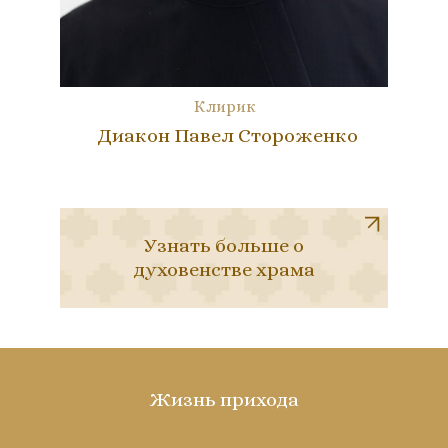
Клирик
Диакон Павел Стороженко
Узнать больше о
духовенстве храма
Жизнь прихода