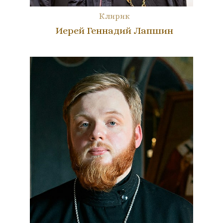
Клирик
Иерей Геннадий Лапшин