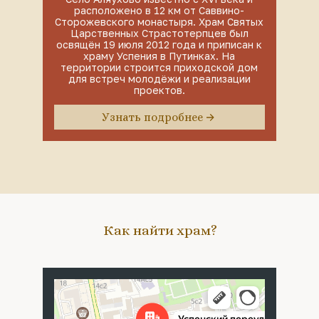
расположено в 12 км от Саввино-
Сторожевского монастыря. Храм Святых
Царственных Страстотерпцев был
освящён 19 июля 2012 года и приписан к
храму Успения в Путинках. На
территории строится приходской дом
для встреч молодёжи и реализации
проектов.
Узнать подробнее
Как найти храм?
Москва
Успенский переулок, 4с5 — Яндекс Карты