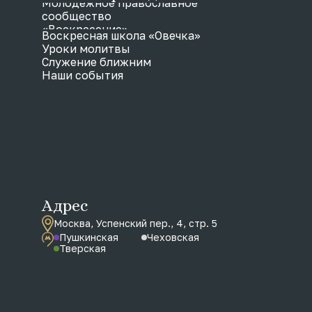
Молодежное православное
сообщество
«Воскресение»
Воскресная школа «Овечка»
Уроки молитвы
Служение ближним
Наши события
Адрес
Москва, Успенский пер., 4, стр. 5
Пушкинская
Чеховская
Тверская