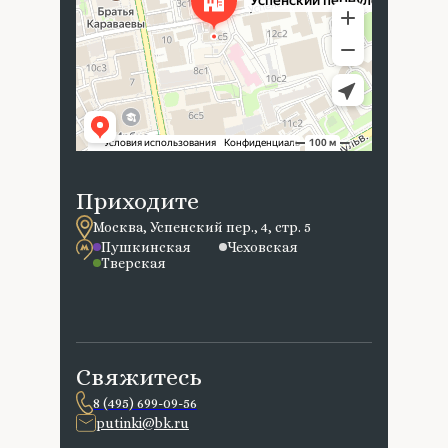
Приходите
Москва, Успенский пер., 4, стр. 5
Пушкинская
Чеховская
Тверская
Свяжитесь
8 (495) 699-09-56
putinki@bk.ru