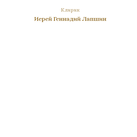
Клирик
Иерей Геннадий Лапшин