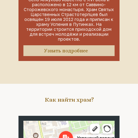
расположено в 12 км от Саввино-
Сторожевского монастыря. Храм Святых
Царственных Страстотерпцев был
освящён 19 июля 2012 года и приписан к
храму Успения в Путинках. На
территории строится приходской дом
для встреч молодёжи и реализации
проектов.
Узнать подробнее
Как найти храм?
Москва
Успенский переулок, 4с5 — Яндекс Карты