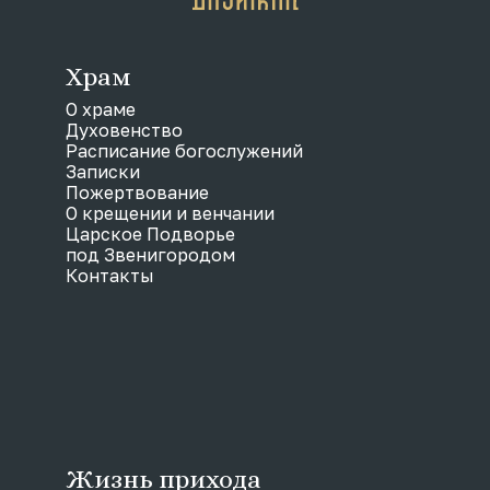
Храм
О храме
Духовенство
Расписание богослужений
Записки
Пожертвование
О крещении и венчании
Царское Подворье
под Звенигородом
Контакты
Жизнь прихода