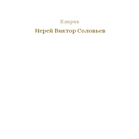
Клирик
Иерей Виктор Соловьев