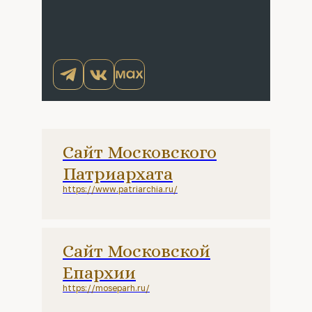
Сайт Московского
Патриархата
https://www.patriarchia.ru/
Сайт Московской
Епархии
https://moseparh.ru/