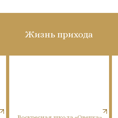
Жизнь прихода
Воскресная школа «Овечка»