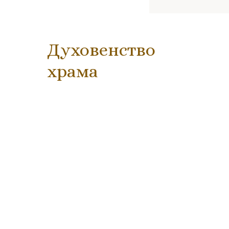
Духовенство
храма