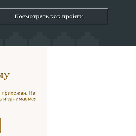
Посмотреть как пройти
му
 прихожан. На
в и занимаемся