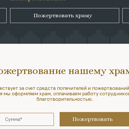
Пожертвовать храму
ожертвование нашему хра
ествует за счет средств попечителей и пожертвований
 мы оформляем храм, оплачиваем работу сотруднико
благотворительностью.
Пожертвовать