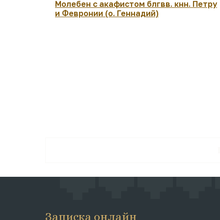
Молебен с акафистом блгвв. кнн. Петру
и Февронии (о. Геннадий)
Записка онлайн