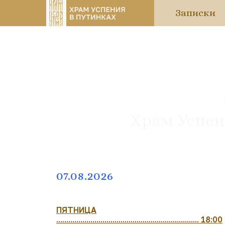
Записки
Храм Успен
07.08.2026
ПЯТНИЦА
....................................................................... 18:00