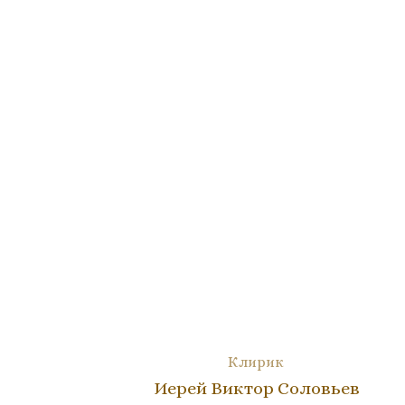
Клирик
Иерей Виктор Соловьев