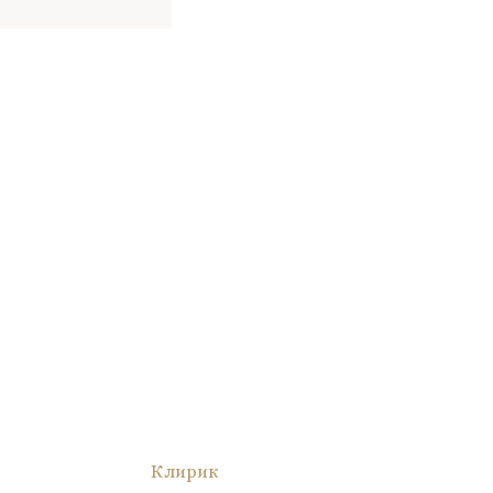
Клирик