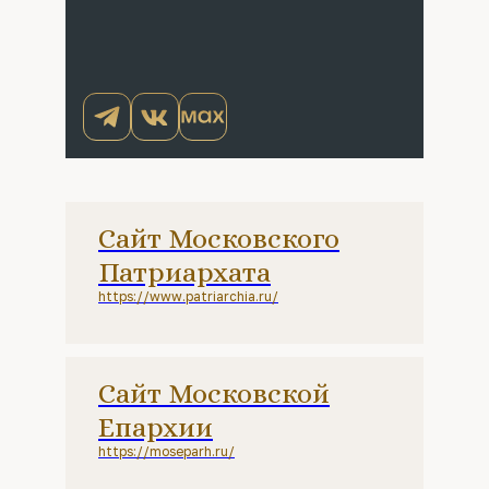
Сайт Московского
Патриархата
https://www.patriarchia.ru/
Сайт Московской
Епархии
https://moseparh.ru/