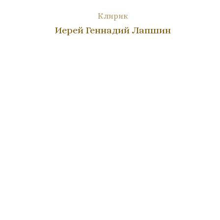
Клирик
Иерей Геннадий Лапшин