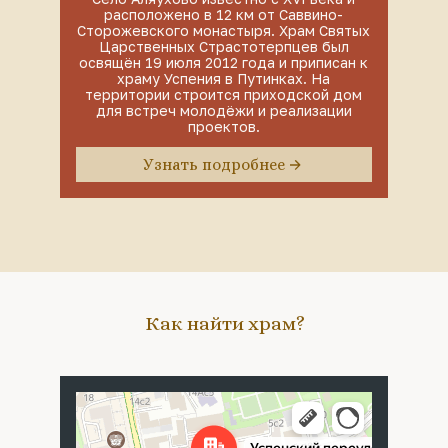
расположено в 12 км от Саввино-
Сторожевского монастыря. Храм Святых
Царственных Страстотерпцев был
освящён 19 июля 2012 года и приписан к
храму Успения в Путинках. На
территории строится приходской дом
для встреч молодёжи и реализации
проектов.
Узнать подробнее
Как найти храм?
Москва
Успенский переулок, 4с5 — Яндекс Карты