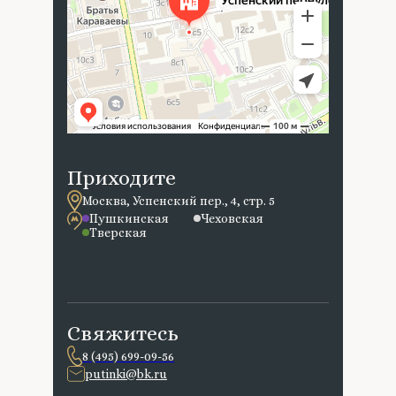
Приходите
Москва, Успенский пер., 4, стр. 5
Пушкинская
Чеховская
Тверская
Свяжитесь
8 (495) 699-09-56
putinki@bk.ru