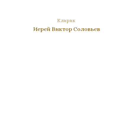
Клирик
Иерей Виктор Соловьев