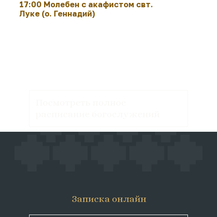
17:00 Молебен с акафистом свт.
Луке (о. Геннадий)
Посмотреть полное
расписание богослужений
Записка онлайн