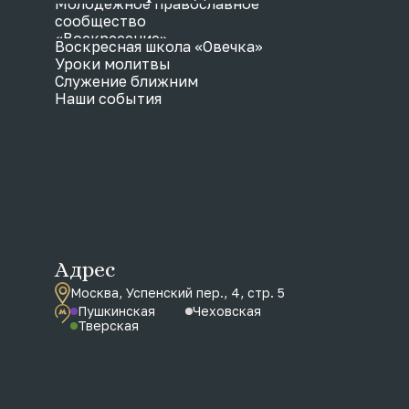
Молодежное православное
сообщество
«Воскресение»
Воскресная школа «Овечка»
Уроки молитвы
Служение ближним
Наши события
Адрес
Москва, Успенский пер., 4, стр. 5
Пушкинская
Чеховская
Тверская