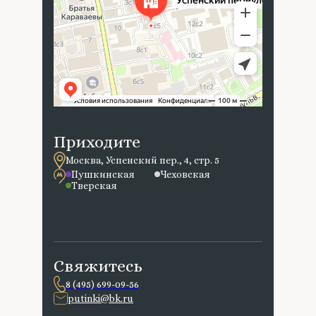
Приходите
Москва, Успенский пер., 4, стр. 5
Пушкинская
Чеховская
Тверская
Свяжитесь
8 (495) 699-09-56
putinki@bk.ru