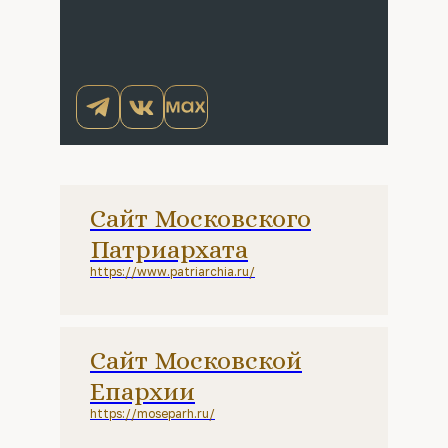
Сайт Московского
Патриархата
https://www.patriarchia.ru/
Сайт Московской
Епархии
https://moseparh.ru/