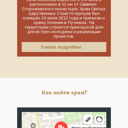
расположено в 12 км от Саввино-
Сторожевского монастыря. Храм Святых
Царственных Страстотерпцев был
освящён 19 июля 2012 года и приписан к
храму Успения в Путинках. На
территории строится приходской дом
для встреч молодёжи и реализации
проектов.
Узнать подробнее
Как найти храм?
Москва
Успенский переулок, 4с5 — Яндекс Карты