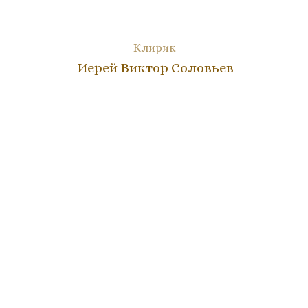
Клирик
Иерей Виктор Соловьев