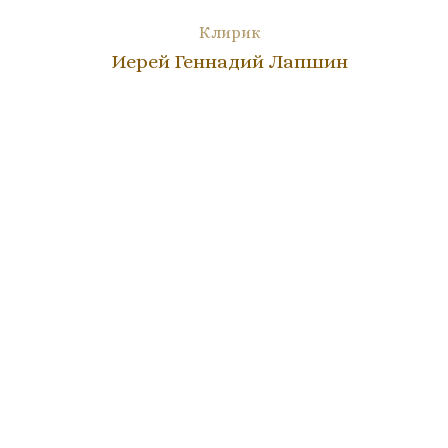
Клирик
Иерей Геннадий Лапшин