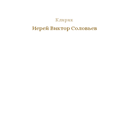
Клирик
Иерей Виктор Соловьев