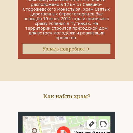
расположено в 12 км от Саввино-
Сторожевского монастыря. Храм Святых
Царственных Страстотерпцев был
освящён 19 июля 2012 года и приписан к
храму Успения в Путинках. На
территории строится приходской дом
для встреч молодёжи и реализации
проектов.
Узнать подробнее
Как найти храм?
Москва
Успенский переулок, 4с5 — Яндекс Карты