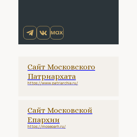
Сайт Московского
Патриархата
https://www.patriarchia.ru/
Сайт Московской
Епархии
https://moseparh.ru/