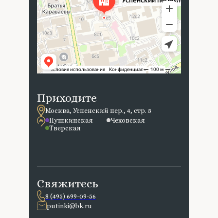
Приходите
Москва, Успенский пер., 4, стр. 5
Пушкинская
Чеховская
Тверская
Свяжитесь
8 (495) 699-09-56
putinki@bk.ru