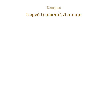
Клирик
Иерей Геннадий Лапшин