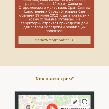
расположено в 12 км от Саввино-
Сторожевского монастыря. Храм Святых
Царственных Страстотерпцев был
освящён 19 июля 2012 года и приписан к
храму Успения в Путинках. На
территории строится приходской дом
для встреч молодёжи и реализации
проектов.
Узнать подробнее
Как найти храм?
Москва
Успенский переулок, 4с5 — Яндекс Карты