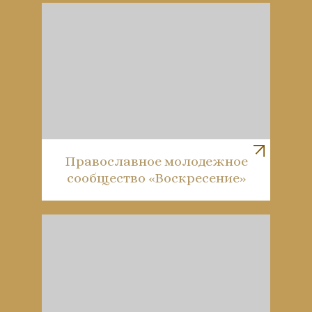
Православное молодежное
сообщество «Воскресение»