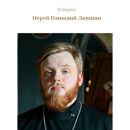
Клирик
Иерей Геннадий Лапшин