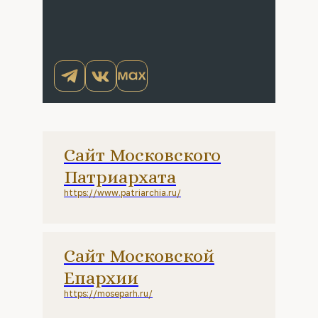
Сайт Московского
Патриархата
https://www.patriarchia.ru/
Сайт Московской
Епархии
https://moseparh.ru/