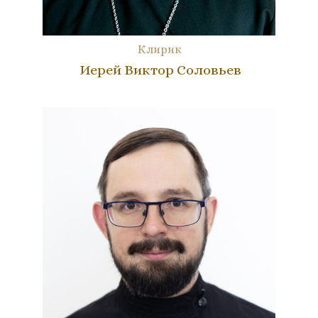
Клирик
Иерей Виктор Соловьев