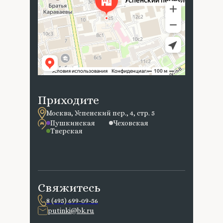
Приходите
Москва, Успенский пер., 4, стр. 5
Пушкинская
Чеховская
Тверская
Свяжитесь
8 (495) 699-09-56
putinki@bk.ru