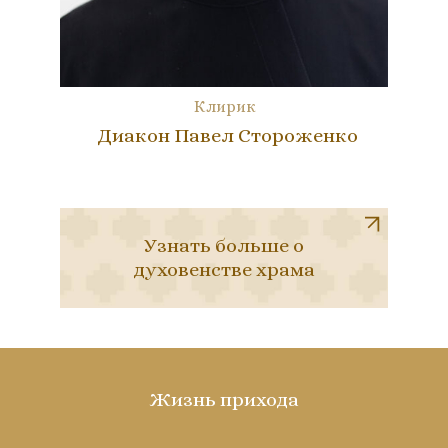
Клирик
Диакон Павел Стороженко
Узнать больше о
духовенстве храма
Жизнь прихода