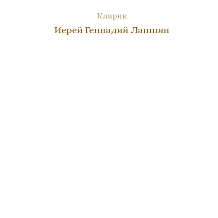
Клирик
Иерей Геннадий Лапшин