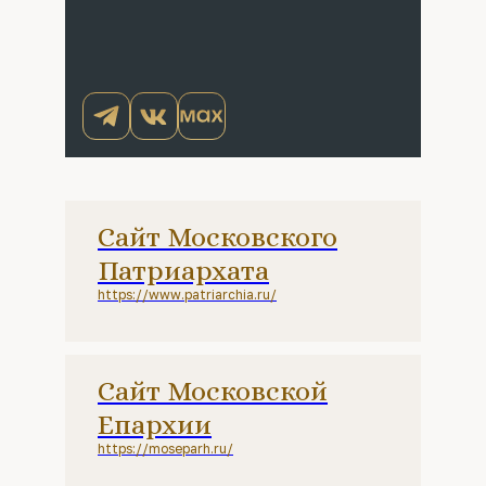
Сайт Московского
Патриархата
https://www.patriarchia.ru/
Сайт Московской
Епархии
https://moseparh.ru/