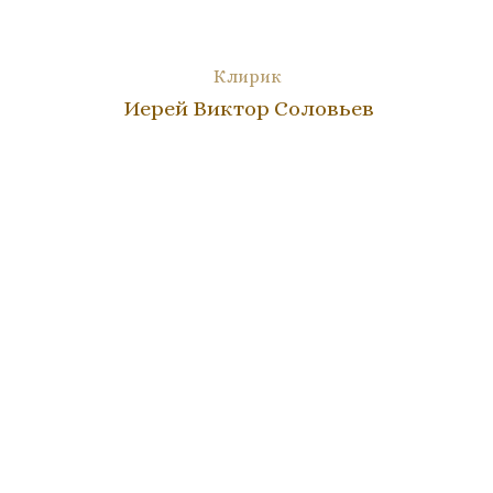
Клирик
Иерей Виктор Соловьев