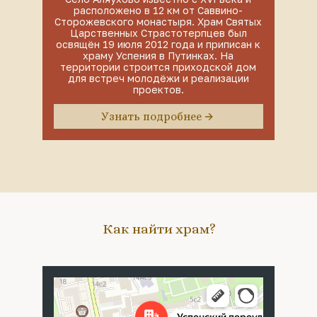
расположено в 12 км от Саввино-
Сторожевского монастыря. Храм Святых
Царственных Страстотерпцев был
освящён 19 июля 2012 года и приписан к
храму Успения в Путинках. На
территории строится приходской дом
для встреч молодёжи и реализации
проектов.
Узнать подробнее
Как найти храм?
Москва
Успенский переулок, 4с5 — Яндекс Карты