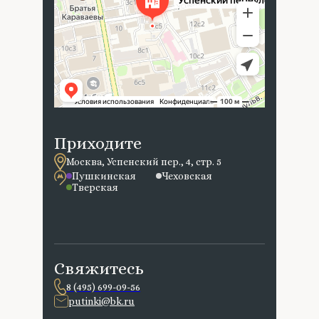
Приходите
Москва, Успенский пер., 4, стр. 5
Пушкинская
Чеховская
Тверская
Свяжитесь
8 (495) 699-09-56
putinki@bk.ru