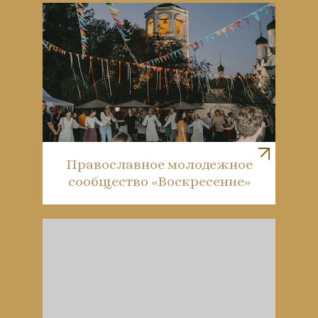
Православное молодежное
сообщество «Воскресение»