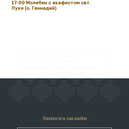
17:00 Молебен с акафистом свт.
Луке (о. Геннадий)
Посмотреть полное
расписание богослужений
Записка онлайн