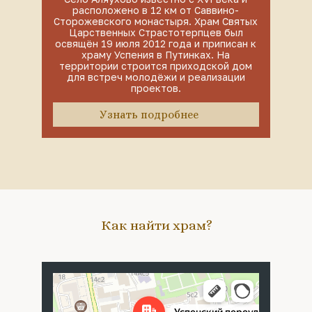
расположено в 12 км от Саввино-
Сторожевского монастыря. Храм Святых
Царственных Страстотерпцев был
освящён 19 июля 2012 года и приписан к
храму Успения в Путинках. На
территории строится приходской дом
для встреч молодёжи и реализации
проектов.
Узнать подробнее
Как найти храм?
Москва
Успенский переулок, 4с5 — Яндекс Карты