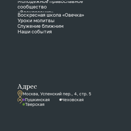
Молодежное православное
сообщество
«Воскресение»
Воскресная школа «Овечка»
Уроки молитвы
Служение ближним
Наши события
Адрес
Москва, Успенский пер., 4, стр. 5
Пушкинская
Чеховская
Тверская