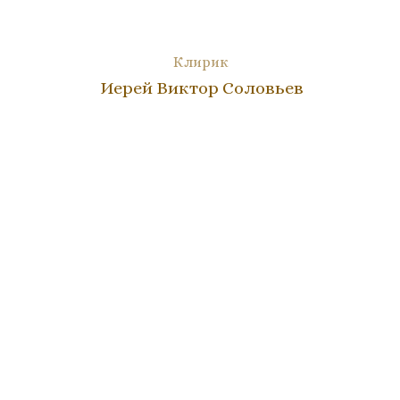
Клирик
Иерей Виктор Соловьев