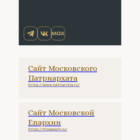
Сайт Московского
Патриархата
https://www.patriarchia.ru/
Сайт Московской
Епархии
https://moseparh.ru/