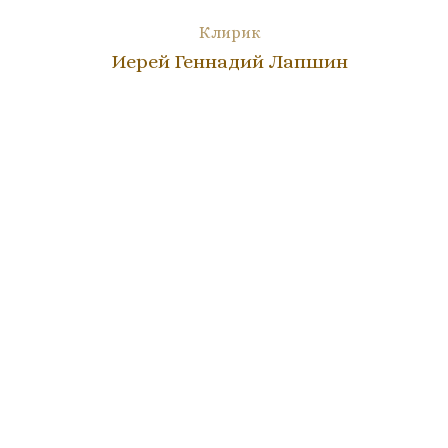
Клирик
Иерей Геннадий Лапшин